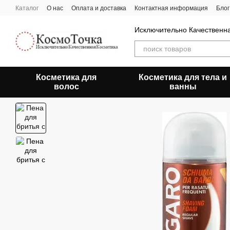
Перейти к основному контенту
Каталог
О нас
Оплата и доставка
Контактная информация
Блог
Исключительно Качественн
Косметика для
Косметика для тела и
волос
ванны