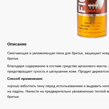
Описание
Смягчающая и увлажняющая пена для бритья, защищает кожу
бритье.
Благодаря содержанию в составе средства арганового масла, п
предотвращает сухость и шелушение кожи. Продукт дерматоло
Способ применения:
хорошо взболтать пену перед использованием и выдавить нео
на ладонь. Нанести на предварительно увлажненную теплой во
бритью.