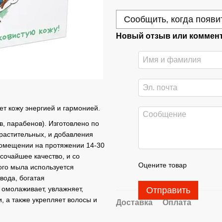
Сообщить, когда появи
Новый отзыв или коммен
т кожу энергией и гармонией.
, парабенов). Изготовлено по
растительных, и добавления
помещении на протяжении 14-30
сочайшее качество, и со
Оцените товар
ого мыла используется
вода, богатая
а омолаживает, увлажняет,
Отправить
, а также укрепляет волосы и
Доставка
Оплата