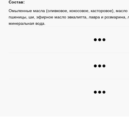
Состав:
Омыленные масла (оливковое, кокосовое, касторовое), масл
пшеницы, ши, эфирное масло эвкалипта, лавра и розмарина, л
минеральная вода.