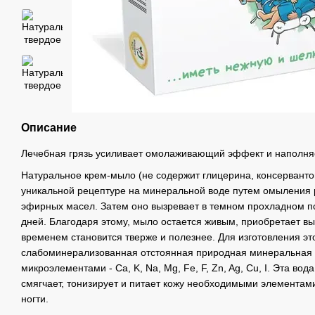
Описание
Лечебная грязь усиливает омолаживающий эффект и наполняе
Натуральное крем-мыло (не содержит глицерина, консервантов
уникальной рецептуре на минеральной воде путем омыления 
эфирных масел. Затем оно вызревает в темном прохладном 
дней. Благодаря этому, мыло остается живым, приобретает вы
временем становится тверже и полезнее. Для изготовления эт
слабоминерализованная отстоянная природная минеральная 
микроэлементами - Ca, K, Na, Mg, Fe, F, Zn, Ag, Cu, I. Эта вод
смягчает, тонизирует и питает кожу необходимыми элементами
ногти.