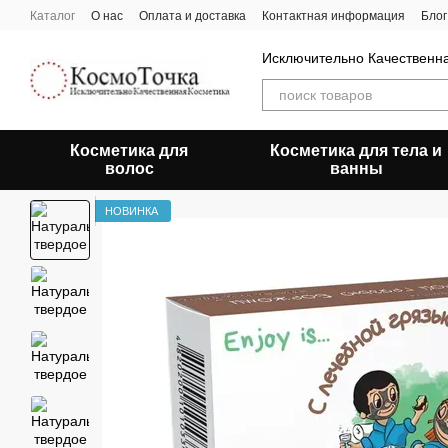
Перейти к основному контенту
Каталог
О нас
Оплата и доставка
Контактная информация
Блог
Исключительно Качественн
Косметика для
Косметика для тела и
волос
ванны
НОВИНКА