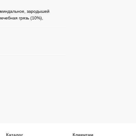
о миндальное, зародышей
ечебная грязь (10%),
Каталог
Клиентам