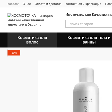
Перейти к основному контенту
Каталог
О нас
Оплата и доставка
Контактная информация
Блог
Исключительно Качественн
Косметика для
Косметика для тела и
волос
ванны
−10%