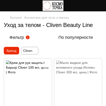
Каталог
Косметика для тела и ванны
Уход за телом - Cliven Beauty Line
Фильтр
По популярности
1
Бренд
Cliven