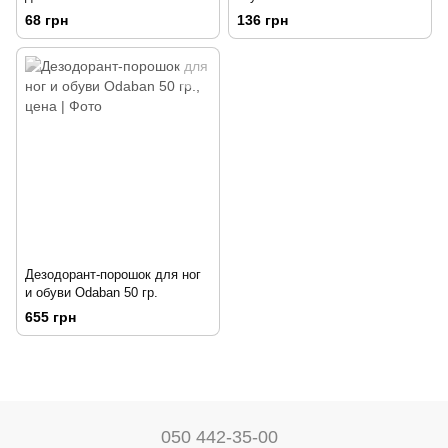
118 мл.
68 грн
136 грн
Дезодорант-порошок для ног
и обуви Odaban 50 гр.
655 грн
050 442-35-00