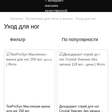
Каталог
Косметика для тела и ванны
Уход для ног
Уход для ног
Фильтр
По популярности
TeeProSyn Маслянная ванна
Дезодорант спрей для ног
для ног 250 мл
Crystal Унисекс без запаха