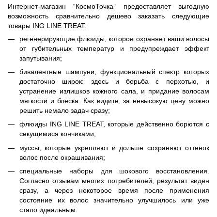
Интернет-магазин “КосмоТочка” предоставляет выгодную
возможность сравнительно дешево заказать следующие
товары ING LINE TREAT:
регенерирующие флюиды, которое охраняет ваши волосы
от губительных температур и предупреждает эффект
запутывания;
бивалентные шампуни, функциональный спектр которых
достаточно широк: здесь и борьба с перхотью, и
устранение излишков кожного сала, и придание волосам
мягкости и блеска. Как видите, за невысокую цену можно
решить немало задач сразу;
флюиды ING LINE TREAT, которые действенно борются с
секущимися кончиками;
муссы, которые укрепляют и дольше сохраняют оттенок
волос после окрашивания;
специальные наборы для шокового восстановления.
Согласно отзывам многих потребителей, результат виден
сразу, а через некоторое время после применения
состояние их волос значительно улучшилось или уже
стало идеальным.