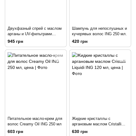
Двухфазный спрей с маслом
Шампунь для непослушных и
арганы и UV-фильтрами
кучерявых волос ING 250 мл.
Biphasic spray Ing 500 мл
945 грн
420 грн
Питательное масло-крем для
Жидкие кристаллы с
волос Creamy Oil ING 250 мл
аргановым маслом Cristalli
Liquidi ING 120 мл
603 грн
630 грн