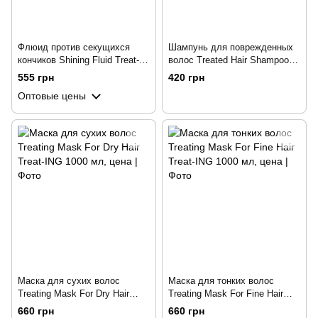
Флюид против секущихся
Шампунь для поврежденных
кончиков Shining Fluid Treat-
волос Treated Hair Shampoo
ING 80 мл
Treat-ING 250 мл
555 грн
420 грн
Оптовые цены
Маска для сухих волос
Маска для тонких волос
Treating Mask For Dry Hair
Treating Mask For Fine Hair
Treat-ING 1000 мл
Treat-ING 1000 мл
660 грн
660 грн