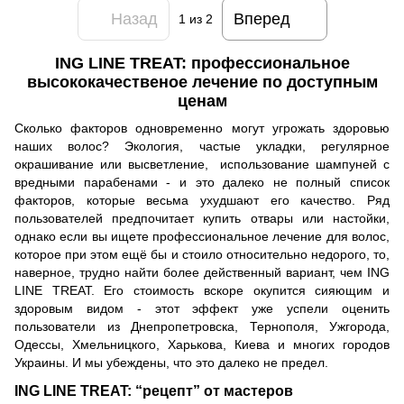
Назад
Вперед
1
из 2
ING LINE TREAT: профессиональное
высококачественое лечение по доступным
ценам
Сколько факторов одновременно могут угрожать здоровью
наших волос? Экология, частые укладки, регулярное
окрашивание или высветление, использование шампуней с
вредными парабенами - и это далеко не полный список
факторов, которые весьма ухудшают его качество. Ряд
пользователей предпочитает купить отвары или настойки,
однако если вы ищете профессиональное лечение для волос,
которое при этом ещё бы и стоило относительно недорого, то,
наверное, трудно найти более действенный вариант, чем ING
LINE TREAT. Его стоимость вскоре окупится сияющим и
здоровым видом - этот эффект уже успели оценить
пользователи из Днепропетровска, Тернополя, Ужгорода,
Одессы, Хмельницкого, Харькова, Киева и многих городов
Украины. И мы убеждены, что это далеко не предел.
ING LINE TREAT: “рецепт” от мастеров