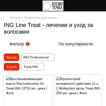
Каталог
Косметика для волос
ING Line Treat - лечение и уход за
волосами
Фильтр
По популярности
2
Бренд
ING Professional
Серия
Treat-ING