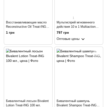
1
Восстанавливающее масло
Мультиспрей мгновенного
Reconstructive Oil Treat-ING
действия 10 в 1 Multiaction
10*10 мл
spray Treat-ING 250 мл
1 грн
797 грн
Оптовые цены
Бивалентный лосьон Bivalent
Бивалентный шампунь
Lotion Treat-ING 100 мл.
Bivalent Shampoo Treat-ING