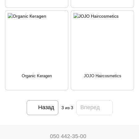
Organic Keragen
JOJO Haircosmetics
Назад
Вперед
3
из 3
050 442-35-00