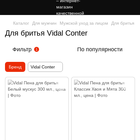
Каталог
Для мужчин
Мужской уход за лицом
Для бритья
Для бритья Vidal Conter
Фильтр
По популярности
1
Бренд
Vidal Conter