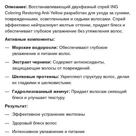
Описание:
Восстанавливающий двухфазный спрей ING
Coloring Restoring Anti-Yellow разработан для ухода за сухими,
поврежденными, осветленными и седыми волосами. Спрей
эффективно нейтрализует желтые оттенки, придает блеск и
обеспечивает глубокое увлажнение без утяжеления волос.
Активные компоненты:
Морские водоросли:
Обеспечивают глубокое
увлажнение и питание волос.
Экстракт черники:
Содержит антиоксиданты,
защищающие волосы от повреждений.
Шелковые протеины:
Укрепляют структуру волос, делая
их гладкими и шелковистыми.
Гидролизованный жемчуг:
Придает волосам сияющий
блеск и улучшает текстуру.
Результат:
Эффективное устранение желтизны
Здоровый блеск волос
Интенсивное увлажнение и питание