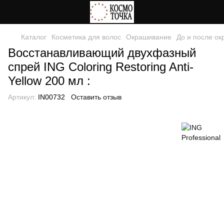
Каталог
Косметика для волос
Окрашивание
До и после о
Восстанавливающий двухфазный
спрей ING Coloring Restoring Anti-
Yellow 200 мл :
Артикул:
IN00732
Оставить отзыв