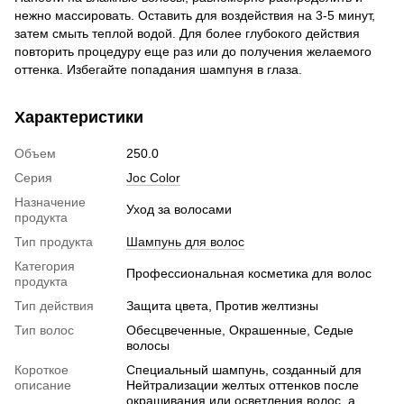
нежно массировать. Оставить для воздействия на 3-5 минут,
затем смыть теплой водой. Для более глубокого действия
повторить процедуру еще раз или до получения желаемого
оттенка. Избегайте попадания шампуня в глаза.
Характеристики
Объем
250.0
Серия
Joc Color
Назначение
Уход за волосами
продукта
Тип продукта
Шампунь для волос
Категория
Профессиональная косметика для волос
продукта
Тип действия
Защита цвета, Против желтизны
Тип волос
Обесцвеченные, Окрашенные, Седые
волосы
Короткое
Специальный шампунь, созданный для
описание
Нейтрализации желтых оттенков после
окрашивания или осветления волос, а