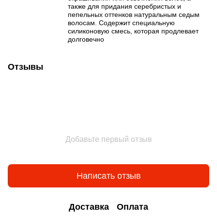
также для придания серебристых и
пепельных оттенков натуральным седым
волосам. Содержит специальную
силиконовую смесь, которая продлевает
долговечно
Отзывы
Добавьте первый отзыв
Написать отзыв
Доставка
Оплата