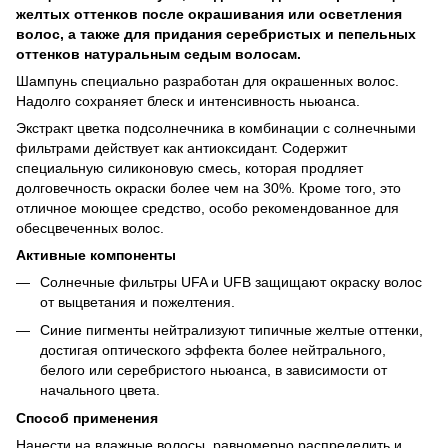
желтых оттенков после окрашивания или осветления
волос, а также для придания серебристых и пепельных
оттенков натуральным седым волосам.
Шампунь специально разработан для окрашенных волос.
Надолго сохраняет блеск и интенсивность ньюанса.
Экстракт цветка подсолнечника в комбинации с солнечными
фильтрами действует как антиоксидант. Содержит
специальную силиконовую смесь, которая продляет
долговечность окраски более чем на 30%. Кроме того, это
отличное моющее средство, особо рекомендованное для
обесцвеченных волос.
Активные компоненты
Солнечные фильтры UFA и UFB защищают окраску волос
от выцветания и пожелтения.
Синие пигменты нейтрализуют типичные желтые оттенки,
достигая оптического эффекта более нейтрального,
белого или серебристого ньюанса, в зависимости от
начального цвета.
Способ применения
Нанести на влажные волосы, равномерно распределить и