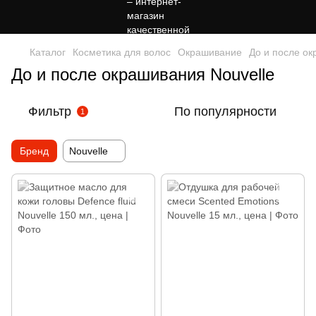
Каталог
Косметика для волос
Окрашивание
До и после о
До и после окрашивания Nouvelle
Фильтр
По популярности
1
Бренд
Nouvelle