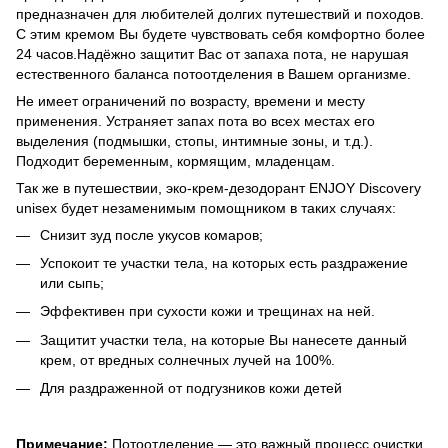
предназначен для любителей долгих путешествий и походов.
С этим кремом Вы будете чувствовать себя комфортно более
24 часов.Надёжно защитит Вас от запаха пота, не нарушая
естественного баланса потоотделения в Вашем организме.
Не имеет ограничений по возрасту, времени и месту
применения. Устраняет запах пота во всех местах его
выделения (подмышки, стопы, интимные зоны, и т.д.).
Подходит беременным, кормящим, младенцам.
Так же в путешествии, эко-крем-дезодорант ENJOY Discovery
unisex будет незаменимым помощником в таких случаях:
Снизит зуд после укусов комаров;
Успокоит те участки тела, на которых есть раздражение
или сыпь;
Эффективен при сухости кожи и трещинах на ней.
Защитит участки тела, на которые Вы нанесете данный
крем, от вредных солнечных лучей на 100%.
Для раздраженной от подгузников кожи детей
Примечание:
Потоотделение — это важный процесс очистки