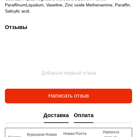
ParaffinumLiquidum, Vaseline, Zinc oxide Methenamine, Paraffin,
Salicylic acid.
Отзывы
Добавьте первый отзыв
Написать отзыв
Доставка
Оплата
Укрпочта
Новая Почта
Курьером Новая