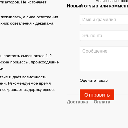
мелирование, осв
тизаторов. Не истончает
Новый отзыв или коммен
ложнилась, а сила осветления
хник осветления - декапажа,
 постоять смеси около 1-2
ческие процессы, происходящие
си;
твие и даёт возможность
Оцените товар
мени. Рекомендуемое время
а сокращает выдержку вдвое.
Отправить
Доставка
Оплата