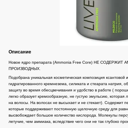
Описание
Новое ядро препарата (Ammonia Free Core) НЕ СОДЕРЖИТ 
ПРОИЗВОДНЫХ.
Подобрана уникальная косметическая композиция ксантовой и
гидратированного кремнезема, силиката и стеарата натрия,
защиту во время обесцвечивания и удобство в работе ( порошо
легко образует кремообразную, не густую эмульсию, которая 
на волосы. На волосах не высыхает и не стекает). Содержит п
которые поддерживают постоянную щелочную среду для равн
высвобождает большое количество кислорода. Молекулы пер
летучие, чем аммиака, вследствие чего они не так глубоко про