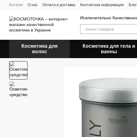
Перейти к основному контенту
Каталог
О нас
Оплата и доставка
Контактная информация
Блог
Исключительно Качественн
Косметика для
Косметика для тела и
волос
ванны