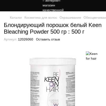
Каталог
Косметика для волос
Окрашивание
Обесцвечиван
Блондирующий порошок белый Keen
Bleaching Powder 500 гр : 500 г
Артикул:
12026060
Оставить отзыв