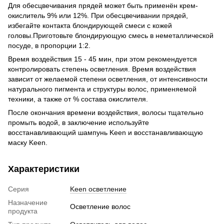
Для обесцвечивания прядей может быть применён крем-
окислитель 9% или 12%. При обесцвечивании прядей,
избегайте контакта блондирующей смеси с кожей
головы.Приготовьте блондирующую смесь в неметаллической
посуде, в пропорции 1:2.
Время воздействия 15 - 45 мин, при этом рекомендуется
контролировать степень осветления. Время воздействия
зависит от желаемой степени осветления, от интенсивности
натурального пигмента и структуры волос, применяемой
техники, а также от % состава окислителя.
После окончания времени воздействия, волосы тщательно
промыть водой, в заключение используйте
восстанавливающий шампунь Keen и восстанавливающую
маску Keen.
Характеристики
Серия
Keen осветление
Назначение
Осветление волос
продукта