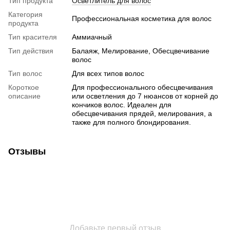
Тип продукта
Осветлитель для волос
Категория
Профессиональная косметика для волос
продукта
Тип красителя
Аммиачный
Тип действия
Балаяж, Мелирование, Обесцвечивание
волос
Тип волос
Для всех типов волос
Короткое
Для профессионального обесцвечивания
описание
или осветления до 7 нюансов от корней до
кончиков волос. Идеален для
обесцвечивания прядей, мелирования, а
также для полного блондирования.
Отзывы
Добавьте первый отзыв