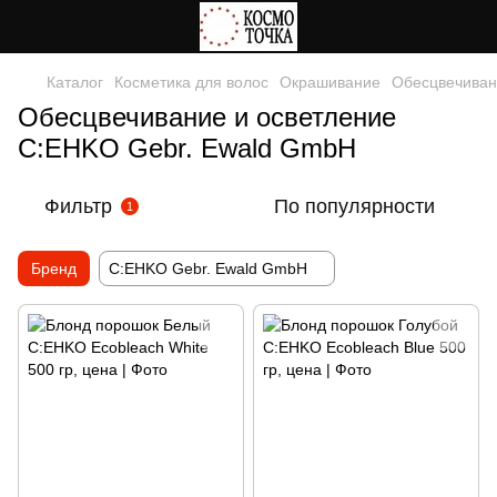
Каталог
Косметика для волос
Окрашивание
Обесцвечиван
Обесцвечивание и осветление
C:EHKO Gebr. Ewald GmbH
Фильтр
По популярности
1
Бренд
C:EHKO Gebr. Ewald GmbH