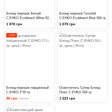
Блонд порошок Белый
Блонд порошок Голубой
C:EHKO Ecobleach White 500
C:EHKO Ecobleach Blue 500 гр
гр
1 070 грн
1 070 грн
−13%
Блонд-порошок порционный
Осветлитель Супер Блонд
С:ЕНКО 2*30 гр
Плюс C:EHKO 500 гр
98 грн
1 223 грн
112 грн