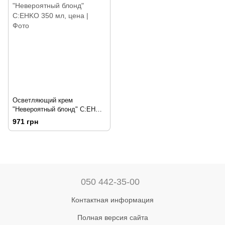
Осветляющий крем
"Невероятный блонд" C:EHKO
350 мл
971 грн
050 442-35-00
Контактная информация
Полная версия сайта