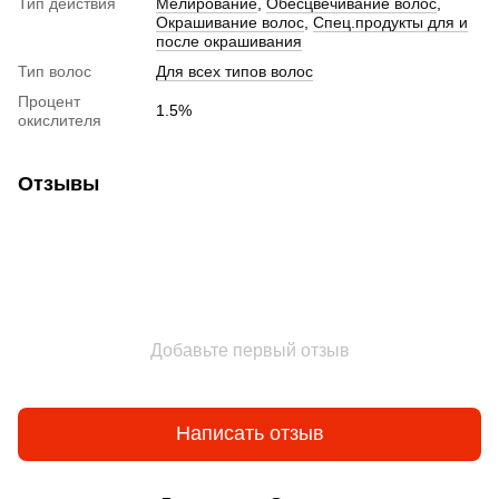
Тип действия
Мелирование
,
Обесцвечивание волос
,
Окрашивание волос
,
Спец.продукты для и
после окрашивания
Тип волос
Для всех типов волос
Процент
1.5%
окислителя
Отзывы
Добавьте первый отзыв
Написать отзыв