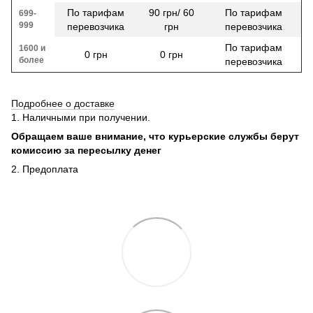
По тарифам
90 грн/ 60
По тарифам
699-
999
перевозчика
грн
перевозчика
По тарифам
1600 и
0 грн
0 грн
более
перевозчика
Подробнее о доставке
1. Наличными при получении.
Обращаем ваше внимание, что курьерские службы берут
комиссию за пересылку денег
2. Предоплата