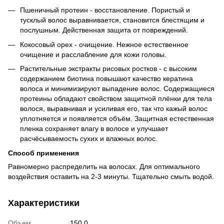
Пшеничный протеин - восстановление. Пористый и
тусклый волос выравнивается, становится блестящим и
послушным. Действенная защита от повреждений.
Кокосовый орех - очищение. Нежное естественное
очищение и расслабление для кожи головы.
Растительные экстракты рисовых ростков - с высоким
содержанием биотина повышают качество кератина
волоса и минимизируют выпадение волос. Содержащиеся
протеины обладают свойством защитной плёнки для тела
волося, выравнивая и усиливая его, так что кажый волос
уплотняется и появляется объём. Защитная естественная
пленка сохраняет влагу в волосе и улучшает
расчёсываемость сухих и влажных волос.
Способ применения
Равномерно распределить на волосах. Для оптимального
воздействия оставить на 2-3 минуты. Тщательно смыть водой.
Характеристики
Объем
150.0