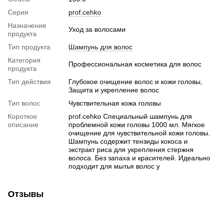
Серия
prof.cehko
Назначение
Уход за волосами
продукта
Тип продукта
Шампунь для волос
Категория
Профессиональная косметика для волос
продукта
Тип действия
Глубокое очищение волос и кожи головы,
Защита и укрепление волос
Тип волос
Чувствительная кожа головы
Короткое
prof.cehko Специальный шампунь для
описание
проблемной кожи головы 1000 мл. Мягкое
очищение для чувствительной кожи головы.
Шампунь содержит тензиды кокоса и
экстракт риса для укрепления стержня
волоса. Без запаха и красителей. Идеально
подходит для мытья волос у
Отзывы