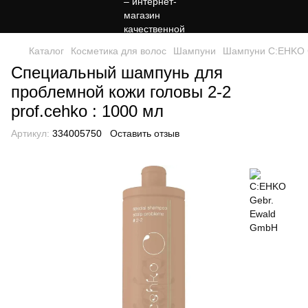
Каталог
Косметика для волос
Шампуни
Шампуни C:EHKO 
Специальный шампунь для
проблемной кожи головы 2-2
prof.cehko : 1000 мл
Артикул:
334005750
Оставить отзыв