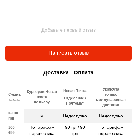
Добавьте первый отзыв
Написать отзыв
Доставка
Оплата
Укрпочта
Новая Почта
Курьером Новая
Сумма
только
почта
Отделение /
заказа
международная
по Киеву
Почтомат
доставка
0-100
м
Недоступно
Недоступно
грн
По тарифам
90 грн/ 90
По тарифам
100-
699
перевозчика
грн
перевозчика