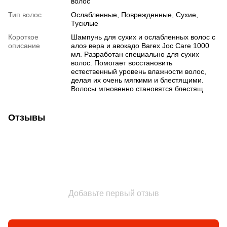
волос
Тип волос
Ослабленные, Поврежденные, Сухие,
Тусклые
Короткое
Шампунь для сухих и ослабленных волос с
описание
алоэ вера и авокадо Barex Joc Care 1000
мл. Разработан специально для сухих
волос. Помогает восстановить
естественный уровень влажности волос,
делая их очень мягкими и блестящими.
Волосы мгновенно становятся блестящ
Отзывы
Добавьте первый отзыв