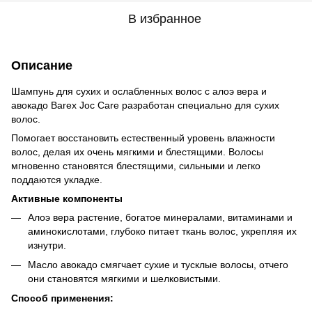
В избранное
Описание
Шампунь для сухих и ослабленных волос с алоэ вера и
авокадо Barex Joc Care разработан специально для сухих
волос.
Помогает восстановить естественный уровень влажности
волос, делая их очень мягкими и блестящими. Волосы
мгновенно становятся блестящими, сильными и легко
поддаются укладке.
Активные компоненты
Алоэ вера растение, богатое минералами, витаминами и
аминокислотами, глубоко питает ткань волос, укрепляя их
изнутри.
Масло авокадо смягчает сухие и тусклые волосы, отчего
они становятся мягкими и шелковистыми.
Способ применения: