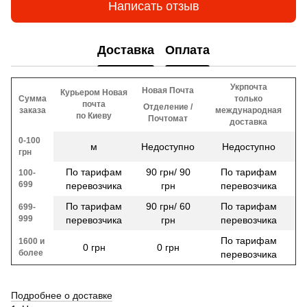
Написать отзыв
Доставка
Оплата
Укрпочта
Новая Почта
Курьером Новая
Сумма
только
почта
Отделение /
заказа
международная
по Киеву
Почтомат
доставка
0-100
м
Недоступно
Недоступно
грн
По тарифам
90 грн/ 90
По тарифам
100-
699
перевозчика
грн
перевозчика
По тарифам
90 грн/ 60
По тарифам
699-
999
перевозчика
грн
перевозчика
По тарифам
1600 и
0 грн
0 грн
более
перевозчика
Подробнее о доставке