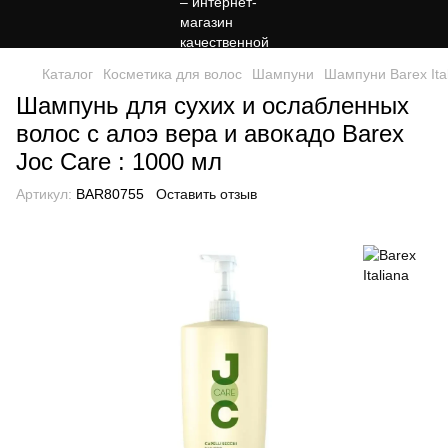
Каталог
Косметика для волос
Шампуни
Шампуни Barex Ita
Шампунь для сухих и ослабленных
волос с алоэ вера и авокадо Barex
Joc Care : 1000 мл
Артикул:
BAR80755
Оставить отзыв