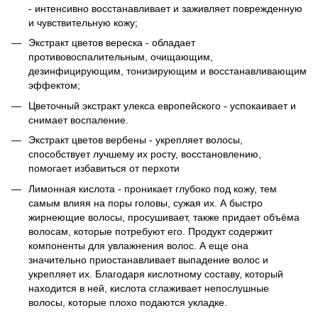
- интенсивно восстанавливает и заживляет поврежденную
и чувствительную кожу;
Экстракт цветов вереска - обладает
противовоспалительным, очищающим,
дезинфицирующим, тонизирующим и восстанавливающим
эффектом;
Цветочный экстракт улекса европейского - успокаивает и
снимает воспаление.
Экстракт цветов вербены - укрепляет волосы,
способствует лучшему их росту, восстановлению,
помогает избавиться от перхоти
Лимонная кислота - проникает глубоко под кожу, тем
самым влияя на поры головы, сужая их. А быстро
жирнеющие волосы, просушивает, также придает объёма
волосам, которые потребуют его. Продукт содержит
компоненты для увлажнения волос. А еще она
значительно приостанавливает выпадение волос и
укрепляет их. Благодаря кислотному составу, который
находится в ней, кислота сглаживает непослушные
волосы, которые плохо подаются укладке.