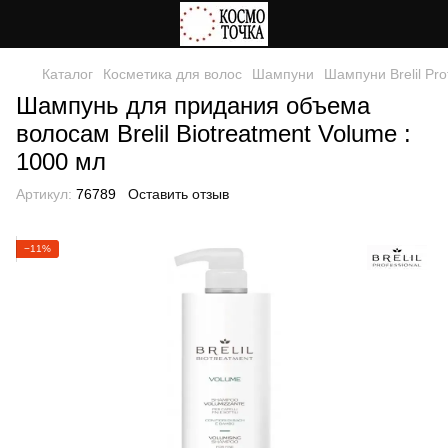
Каталог
Косметика для волос
Шампуни
Шампуни Brelil Pro
Шампунь для придания объема
волосам Brelil Biotreatment Volume :
1000 мл
Артикул:
76789
Оставить отзыв
−11%