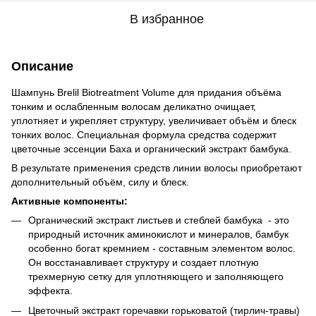
В избранное
Описание
Шампунь Brelil Biotreatment Volume для придания объёма
тонким и ослабленным волосам деликатно очищает,
уплотняет и укрепляет структуру, увеличивает объём и блеск
тонких волос. Специальная формула средства содержит
цветочные эссенции Баха и органический экстракт бамбука.
В результате применения средств линии волосы приобретают
дополнительный объём, силу и блеск.
Активные компоненты:
Органический экстракт листьев и стеблей бамбука - это
природный источник аминокислот и минералов, бамбук
особенно богат кремнием - составным элементом волос.
Он восстанавливает структуру и создает плотную
трехмерную сетку для уплотняющего и заполняющего
эффекта.
Цветочный экстракт горечавки горьковатой (тирлич-травы)