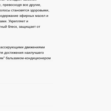
, превосходя все другие,
олосы становятся здоровыми,
 содержание эфирных масел и
ами. Укрепляет и
тный блеск, защищает от
 массирующими движениями
Для достижения наилучшего
щим" бальзамом-кондиционером