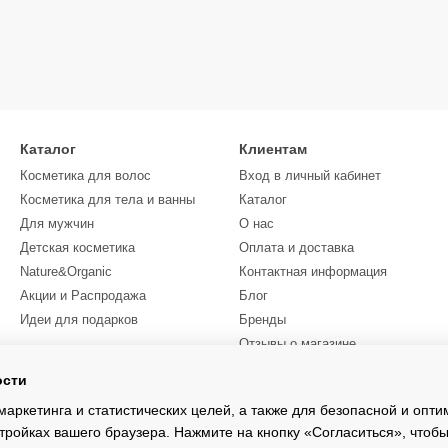
Каталог
Клиентам
Косметика для волос
Вход в личный кабинет
Косметика для тела и ванны
Каталог
Для мужчин
О нас
Детская косметика
Оплата и доставка
Nature&Organic
Контактная информация
Акции и Распродажа
Блог
Идеи для подарков
Бренды
Отзывы о магазине
ости
Мы в соцсетях
маркетинга и статистических целей, а также для безопасной и опт
тройках вашего браузера. Нажмите на кнопку «Согласиться», чтобы