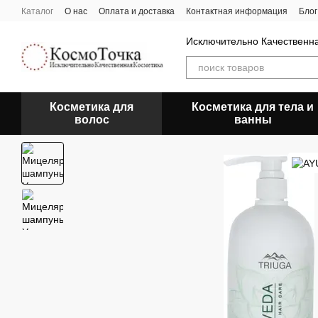
Перейти к основному контенту
Каталог
О нас
Оплата и доставка
Контактная информация
Блог
Исключительно Качественн
Косметика для
Косметика для тела и
волос
ванны