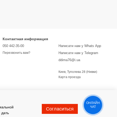
Контактная информация
050 442-35-00
Написати нам у Whats App
Написати нам у Telegram
Перезвонить вам?
ddima76@i.ua
Киев, Туполева 28 (Нивки)
Карта проезда
ОНЛАЙН
имальной
ЧАТ
Согласиться
 дать