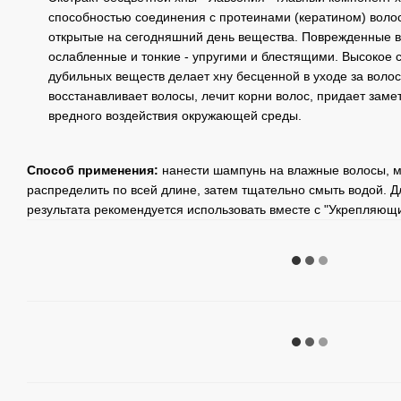
способностью соединения с протеинами (кератином) волос
открытые на сегодняшний день вещества. Поврежденные в
ослабленные и тонкие - упругими и блестящими. Высокое
дубильных веществ делает хну бесценной в уходе за волос
восстанавливает волосы, лечит корни волос, придает заме
вредного воздействия окружающей среды.
Способ применения:
нанести шампунь на влажные волосы,
распределить по всей длине, затем тщательно смыть водой. 
результата рекомендуется использовать вместе с "Укрепляю