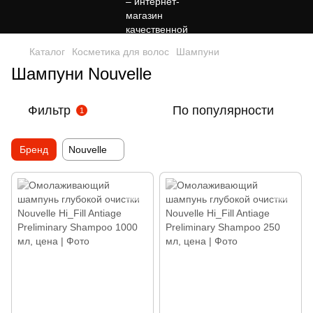
Каталог
Косметика для волос
Шампуни
Шампуни Nouvelle
Фильтр
По популярности
1
Бренд
Nouvelle