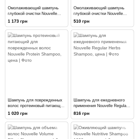
Омолаживающий шампунь
Омолаживающий шампунь
глубокой очистки Nouvelle
глубокой очистки Nouvelle
Hi_Fill Antiage Preliminary
Hi_Fill Antiage Preliminary
1 173 грн
510 грн
Shampoo 1000 мл
Shampoo 250 мл
Шампунь для поврежденных
Шампунь для ежедневного
волос протеиновый питающий
применения Nouvelle Regular
Nouvelle Protein Shampoo 1000
Herbs Shampoo 1000 мл.
1 020 грн
816 грн
мл