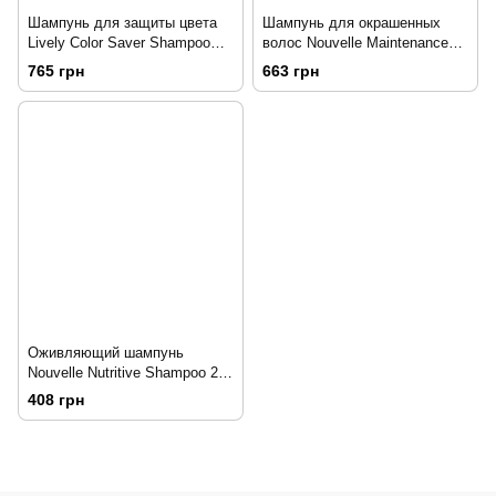
Шампунь для защиты цвета
Шампунь для окрашенных
Lively Color Saver Shampoo
волос Nouvelle Maintenance
1000 мл
Shampoo 1000 мл.
765 грн
663 грн
Оживляющий шампунь
Nouvelle Nutritive Shampoo 250
мл.
408 грн