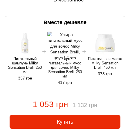
Вместе дешевле
Питательный
Ультра-
Питательная маска
шампунь Milky
питательный мусс
Milky Sensation
Sensation Brelil 250
для волос Milky
Brelil 450 мл
мл
Sensation Brelil 250
378 грн
мл
337 грн
417 грн
1 053 грн
1 132 грн
Купить