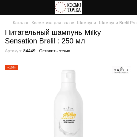
Каталог
Косметика для волос
Шампуни
Шампуни Brelil Pro
Питательный шампунь Milky
Sensation Brelil : 250 мл
Артикул:
84449
Оставить отзыв
−10%