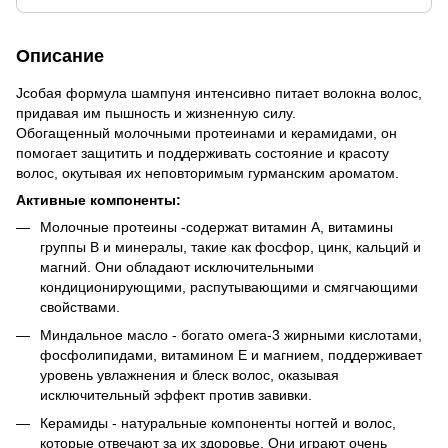
Описание
Jсобая формула шампуня интенсивно питает волокна волос,
придавая им пышность и жизненную силу.
Обогащенный молочными протеинами и керамидами, он
помогает защитить и поддерживать состояние и красоту
волос, окутывая их неповторимым гурманским ароматом.
Активные компоненты:
Молочные протеины -содержат витамин А, витамины
группы В и минералы, такие как фосфор, цинк, кальций и
магний. Они обладают исключительными
кондиционирующими, распутывающими и смягчающими
свойствами.
Миндальное масло - богато омега-3 жирными кислотами,
фосфолипидами, витамином Е и магнием, поддерживает
уровень увлажнения и блеск волос, оказывая
исключительный эффект против завивки.
Керамиды - натуральные компоненты ногтей и волос,
которые отвечают за их здоровье. Они играют очень