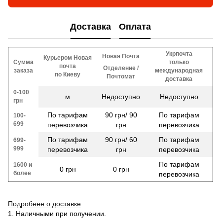
Доставка
Оплата
Укрпочта
Новая Почта
Курьером Новая
Сумма
только
почта
Отделение /
заказа
международная
по Киеву
Почтомат
доставка
0-100
м
Недоступно
Недоступно
грн
По тарифам
90 грн/ 90
По тарифам
100-
699
перевозчика
грн
перевозчика
По тарифам
90 грн/ 60
По тарифам
699-
999
перевозчика
грн
перевозчика
По тарифам
1600 и
0 грн
0 грн
более
перевозчика
Подробнее о доставке
1. Наличными при получении.