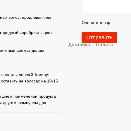
ных волос, продлевая тем
Оцените товар
городный серебристы цвет.
Отправить
Доставка
Оплата
приятный аромат делают
спенить, через 3-5 минут
оставить на волосах на 10-15
машнем применении продукта
м другим шампунем для