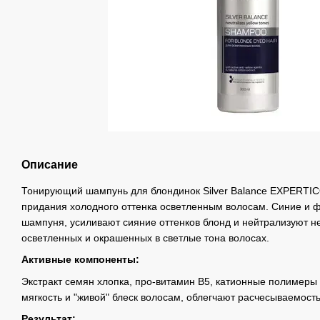
Описание
Тонирующий шампунь для блондинок Silver Balance EXPERTIC
придания холодного оттенка осветленным волосам. Синие и ф
шампуня, усиливают сияние оттенков блонд и нейтрализуют н
осветленных и окрашенных в светлые тона волосах.
Активные компоненты:
Экстракт семян хлопка, про-витамин В5, катионные полимеры 
мягкость и "живой" блеск волосам, облегчают расчесываемость
Результат: