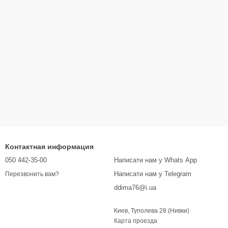
Контактная информация
050 442-35-00
Написати нам у Whats App
Написати нам у Telegram
Перезвонить вам?
ddima76@i.ua
Киев, Туполева 28 (Нивки)
Карта проезда