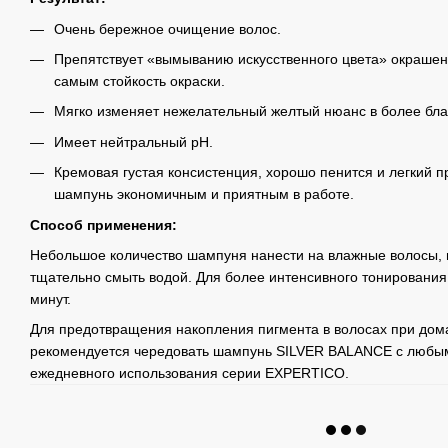
Очень бережное очищение волос.
Препятствует «вымыванию искусственного цвета» окрашен
самым стойкость окраски.
Мягко изменяет нежелательный желтый нюанс в более бла
Имеет нейтральный pH.
Кремовая густая консистенция, хорошо пенится и легкий 
шампунь экономичным и приятным в работе.
Способ применения:
Небольшое количество шампуня нанести на влажные волосы, в
тщательно смыть водой. Для более интенсивного тонирования 
минут.
Для предотвращения накопления пигмента в волосах при до
рекомендуется чередовать шампунь SILVER BALANCE с любы
ежедневного использования серии EXPERTICO.