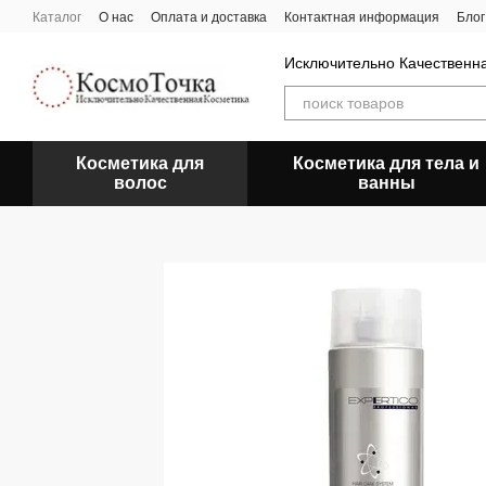
Перейти к основному контенту
Каталог
О нас
Оплата и доставка
Контактная информация
Блог
Исключительно Качественн
Косметика для
Косметика для тела и
волос
ванны