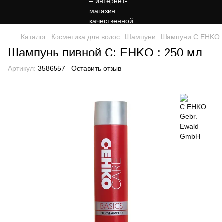
Каталог
Косметика для волос
Шампуни
Шампуни C:EHKO 
Шампунь пивной C: EHKO : 250 мл
Артикул:
3586557
Оставить отзыв