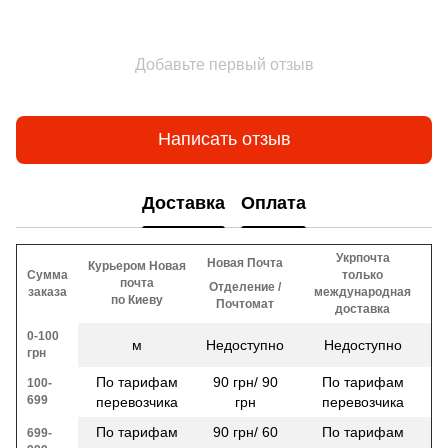
Добавьте первый отзыв
Написать отзыв
Доставка
Оплата
Укрпочта
Новая Почта
Курьером Новая
Сумма
только
почта
Отделение /
заказа
международная
по Киеву
Почтомат
доставка
0-100
м
Недоступно
Недоступно
грн
По тарифам
90 грн/ 90
По тарифам
100-
699
перевозчика
грн
перевозчика
По тарифам
90 грн/ 60
По тарифам
699-