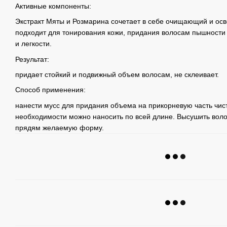
Активные компоненты:
Экстракт Мяты и Розмарина сочетает в себе очищающий и о
подходит для тонирования кожи, придания волосам пышности 
и легкости.
Результат:
придает стойкий и подвижный объем волосам, не склеивает.
Способ применения:
нанести мусс для придания объема на прикорневую часть чис
необходимости можно наносить по всей длине. Высушить вол
прядям желаемую форму.