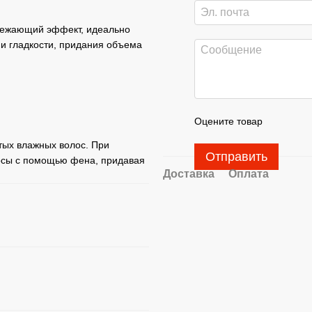
свежающий эффект, идеально
и гладкости, придания объема
Оцените товар
тых влажных волос. При
Отправить
осы с помощью фена, придавая
Доставка
Оплата