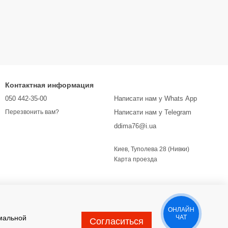
Контактная информация
050 442-35-00
Написати нам у Whats App
Написати нам у Telegram
Перезвонить вам?
ddima76@i.ua
Киев, Туполева 28 (Нивки)
Карта проезда
ОНЛАЙН
имальной
ЧАТ
Согласиться