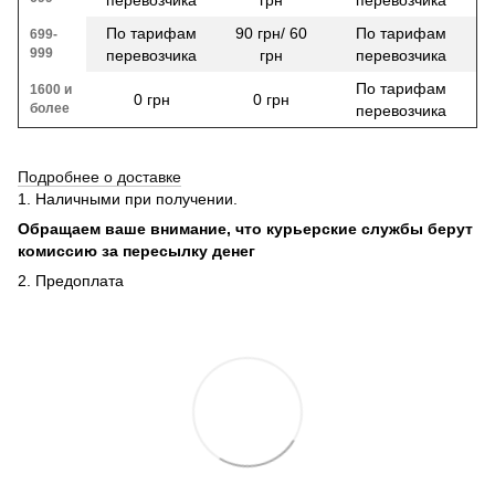
По тарифам
90 грн/ 60
По тарифам
699-
999
перевозчика
грн
перевозчика
По тарифам
1600 и
0 грн
0 грн
более
перевозчика
Подробнее о доставке
1. Наличными при получении.
Обращаем ваше внимание, что курьерские службы берут
комиссию за пересылку денег
2. Предоплата