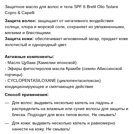
Защитное масло для волос и тела SPF 6 Brelil Olio Solare
Copro & Capelli
Защита волос:
защищает от негативного воздействия
солнца, хлора и морской соли, сохраняет их увлажненными,
мягкими и блестящими.
Защита кожи:
обеспечивает мгновенный загар, придает коже
золотистый и однородный цвет.
Активные компоненты:
- Масло Цубаки (Камелии японской).
- Эфиры фитостеролов масла Крамбе (семян Абиссинской
горчицы).
- CYCLOPENTASILOXANE (циклопентасилоксан)
кондиционирующее и смягчающее действие
Способ применения:
Для волос: выдавить несколько капель на ладонь и
распределить на влажные или сухие волосы для защиты и
блеска. Подходит для всех типов волос. Не смывать!
Для кожи: выдавить несколько капель и равномерно
нанести на кожу. Не смывать!