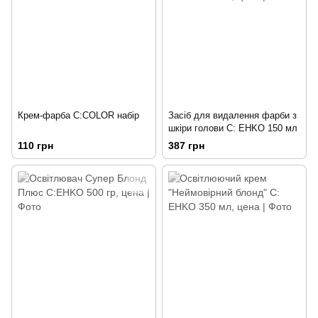
Крем-фарба С:COLOR набір
Засіб для видалення фарби з
шкіри голови C: EHKO 150 мл
110 грн
387 грн