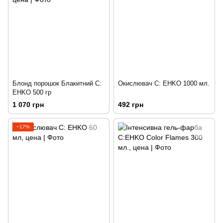
Блонд порошок Блакитний C:
Окислювач C: EHKO 1000 мл.
EHKO 500 гр
1 070 грн
492 грн
−17%