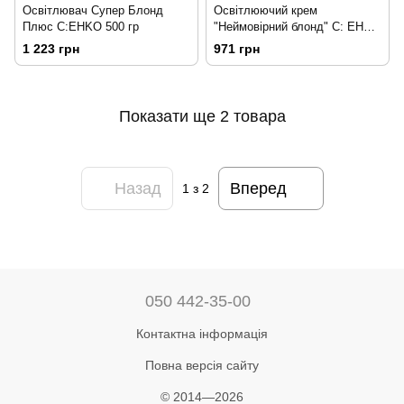
Освітлювач Супер Блонд
Освітлюючий крем
Плюс C:EHKO 500 гр
"Неймовірний блонд" C: EHKO
350 мл
1 223 грн
971 грн
Показати ще 2 товара
Назад
Вперед
1
з 2
050 442-35-00
Контактна інформація
Повна версія сайту
© 2014—2026