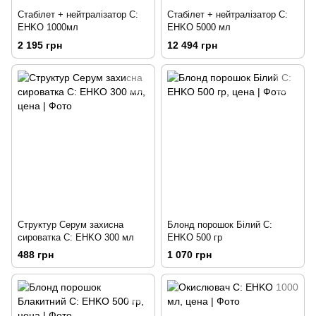
Стабілет + нейтралізатор C:
Стабілет + нейтралізатор C:
EHKO 1000мл
EHKO 5000 мл
2 195 грн
12 494 грн
Структур Серум захисна
Блонд порошок Білий C:
сироватка C: EHKO 300 мл
EHKO 500 гр
488 грн
1 070 грн