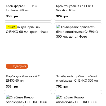
Крем-фарба C: EHKO
Крем-тонування C: EHKO
Explosion 60 мл.
Vibration 60 мл.
358 грн
324 грн
АКЦІЯ
Подарунок
Фарба для брів та вій С:
Зільбервайс сріблясто-білий
ЕНКО 60 мл
ополіскувач C: EHKO 300 мл
353 грн
702 грн