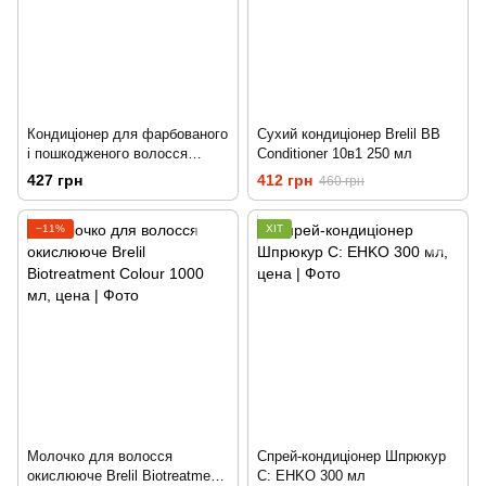
Кондиціонер для фарбованого
Сухий кондиціонер Brelil BB
і пошкодженого волосся
Conditioner 10в1 250 мл
Expertico 1500 мл
427 грн
412 грн
460 грн
−11%
ХІТ
Молочко для волосся
Спрей-кондиціонер Шпрюкур
окислююче Brelil Biotreatment
C: EHKO 300 мл