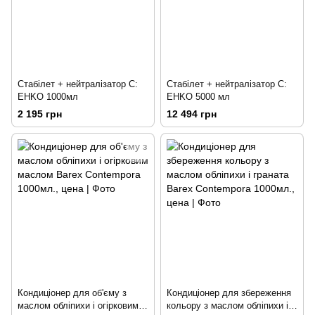
Стабілет + нейтралізатор C:
Стабілет + нейтралізатор C:
EHKO 1000мл
EHKO 5000 мл
2 195 грн
12 494 грн
Кондиціонер для об'єму з
Кондиціонер для збереження
маслом обліпихи і огірковим
кольору з маслом обліпихи і