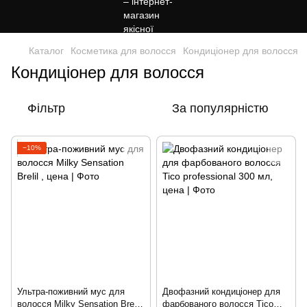
Каталог
Косметика для волосся
Кондиціонер для волосся
Кондиціонер для волосся
Фільтр
За популярністю
−10%
Ультра-поживний мус для
Двофазний кондиціонер для
волосся Milky Sensation Brelil
фарбованого волосся Tico