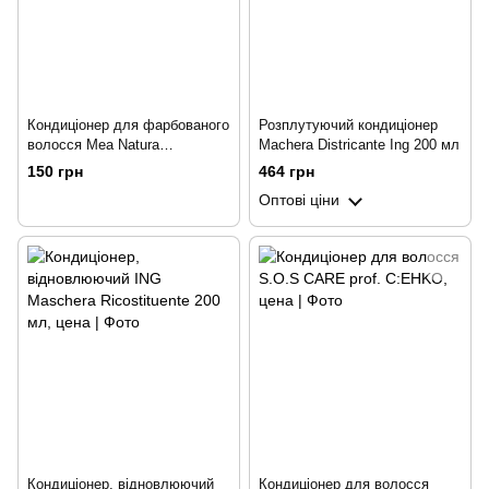
Кондиціонер для фарбованого
Розплутуючий кондиціонер
волосся Mea Natura
Machera Districante Ing 200 мл
Pomegranate
150 грн
464 грн
Оптові ціни
Кондиціонер, відновлюючий
Кондиціонер для волосся