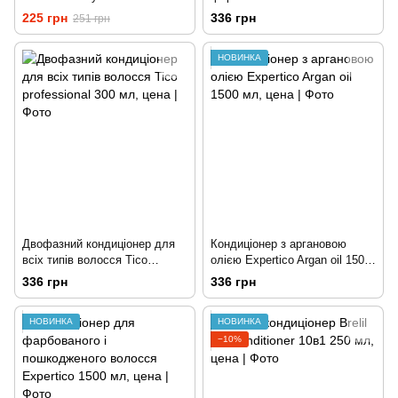
50 мл
professional 300 мл
225 грн
336 грн
251 грн
НОВИНКА
Двофазний кондиціонер для
Кондиціонер з аргановою
всіх типів волосся Tico
олією Expertico Argan oil 1500
professional 300 мл
мл
336 грн
336 грн
НОВИНКА
НОВИНКА
−10%