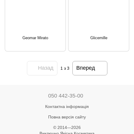
Geomar Mirato
Glicemille
Назад
Вперед
1
з 3
050 442-35-00
Контактна інформація
Повна версія сайту
© 2014—2026
Виключно Якісна Косметика