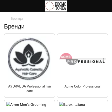
Бренди
Бренди
AYURVEDA Professional hair
Acme Color Professional
care