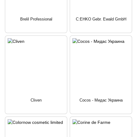
Brelil Professional
C:EHKO Gebr. Ewald GmbH
Cliven
Cocos - Мидас Украина