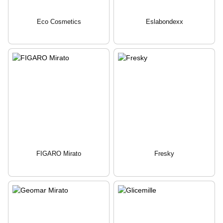
Eco Cosmetics
Eslabondexx
FIGARO Mirato
Fresky