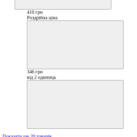
410 грн
Роздрібна ціна
346 грн
від 2 одиниць
Показати ще 20 товарів