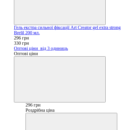
Гель екстра сильної фіксації Art Creator gel extra strong
Brelil 200 мл.
296 грн
330 грн
Оптові ціни
від 3 одиниць
Оптові ціни
296 грн
Роздрібна ціна