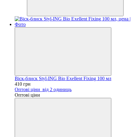
Віск-блиск Styl-ING Bio Exellent Fixing 100 мл
410 грн
Оптові ціни
від 2 одиниць
Оптові ціни