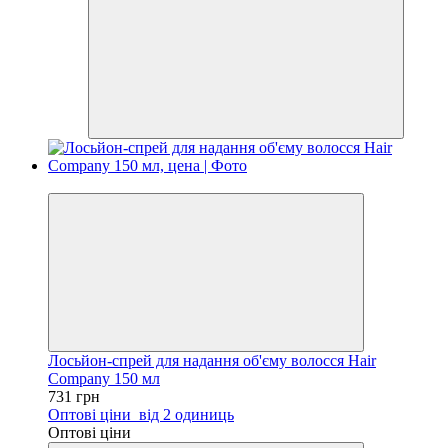
Безкоштовна доставка
Лосьйон-спрей для надання об'єму волосся Hair
Company 150 мл
731 грн
Оптові ціни
від 2 одиниць
Оптові ціни