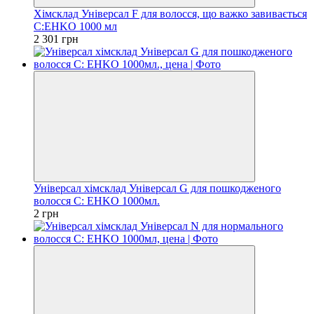
Хімсклад Універсал F для волосся, що важко завивається
C:EHKO 1000 мл
2 301 грн
Універсал хімсклад Універсал G для пошкодженого
волосся C: EHKO 1000мл.
2 грн