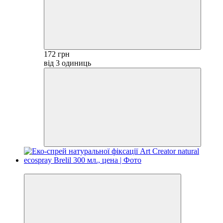
172 грн
від 3 одиниць
−10%