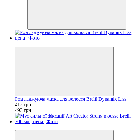
−16%
Розгладжуюча маска для волосся Brelil Dynamix Liss
412 грн
493 грн
−11%