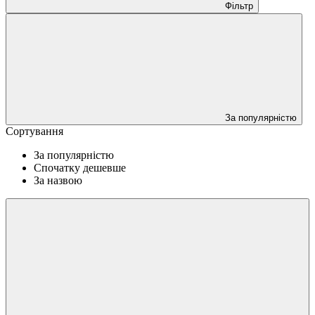
Фільтр
За популярністю
Сортування
За популярністю
Спочатку дешевше
За назвою