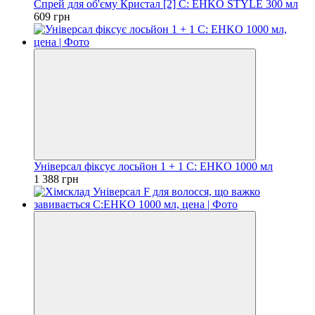
Спрей для об'єму Кристал [2] C: EHKO STYLE 300 мл
609 грн
Універсал фіксує лосьйон 1 + 1 C: EHKO 1000 мл
1 388 грн