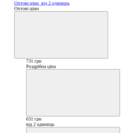
Оптові ціни
від 2 одиниць
Оптові ціни
731 грн
Роздрібна ціна
631 грн
від 2 одиниць