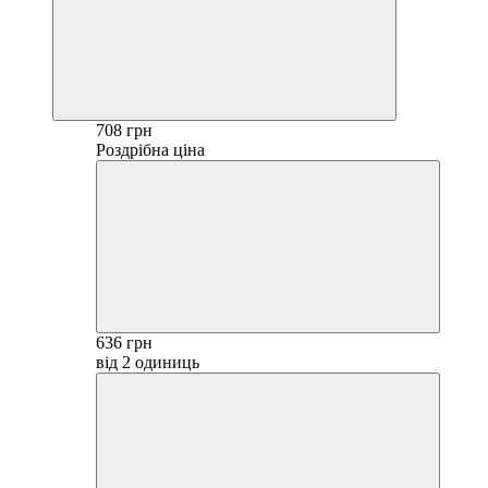
708 грн
Роздрібна ціна
636 грн
від 2 одиниць