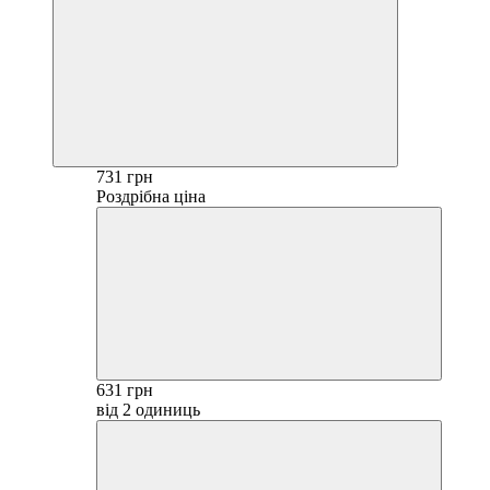
731 грн
Роздрібна ціна
631 грн
від 2 одиниць