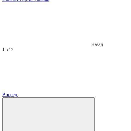
Назад
1
з 12
Вперед