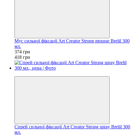
Мус сильної фіксації Art Creator Strong mousse Brelil 300
мл.
374 грн
418 грн
−10%
Спрей сильної фіксації Art Creator Strong spray Brelil 300
мл.