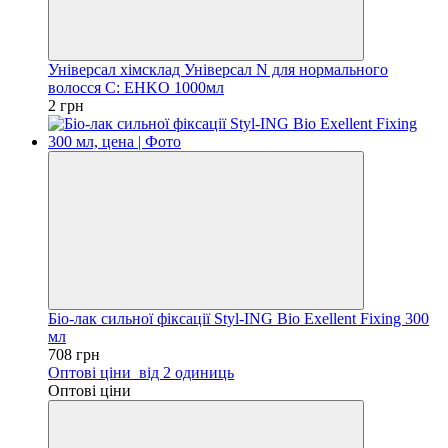
Універсал хімсклад Універсал N для нормального
волосся C: EHKO 1000мл
2 грн
Біо-лак сильної фіксації Styl-ING Bio Exellent Fixing 300
мл
708 грн
Оптові ціни
від 2 одиниць
Оптові ціни