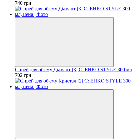
740 грн
Спрей для об'єму Діамант [3] C: EHKO STYLE 300 мл
702 грн