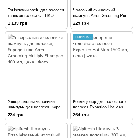
Тонізуючий засіб для волосся
Чоловічий очищаючий
та шкіри голови C:EHKO
шампунь Arren Grooming Purify
Haartomikum 250 мл
400 мл
1 139 грн
229 грн
НОВИНКА
Універсальний чоловічий
Кондиціонер для чоловічого
шампунь для волосся, бороди
волосся Expertico Hot Men
і тіла Arren Grooming Multiply
1500 мл
234 грн
364 грн
Shampoo 400 мл