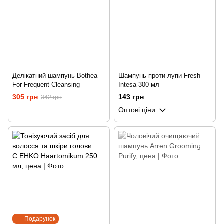
Делікатний шампунь Bothea
Шампунь проти лупи Fresh
For Frequent Cleansing
Intesa 300 мл
305 грн
143 грн
342 грн
Оптові ціни
Подарунок