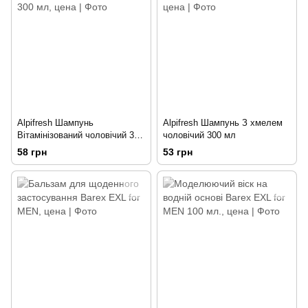
Alpifresh Шампунь
Alpifresh Шампунь З хмелем
Вітамінізований чоловічий 300
чоловічий 300 мл
мл
58 грн
53 грн