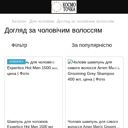
Каталог
Для чоловіків
Догляд за чоловічим волоссям
Догляд за чоловічим волоссям
Фільтр
За популярністю
НОВИНКА
Шампунь для чоловіків
Чоловік шампунь для сивого
Expertico Hot Men 1500 мл
волосся Arren Men's Grooming