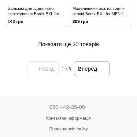
Бальзам для щоденного
Моделюючий віск на водній
застосування Barex EXL for
основі Barex EXL for MEN 100
MEN 100 мл.
мл.
142 грн
309 грн
Показати ще 20 товарів
Назад
Вперед
1
з 3
050 442-35-00
Контактна інформація
Повна версія сайту