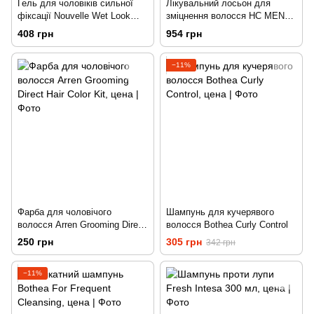
Гель для чоловіків сильної
Лікувальний лосьон для
фіксації Nouvelle Wet Look
зміцнення волосся HC MEN
Strong Gel 150 мл.
125 мл.
408 грн
954 грн
−11%
Фарба для чоловічого
Шампунь для кучерявого
волосся Arren Grooming Direct
волосся Bothea Curly Control
Hair Color Kit
250 грн
305 грн
342 грн
−11%