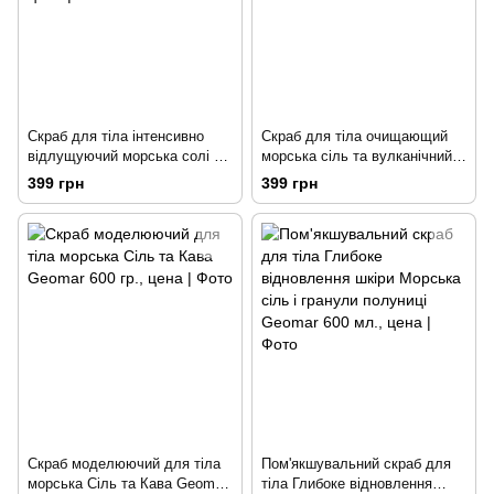
Скраб для тіла інтенсивно
Скраб для тіла очищающий
відлущуючий морська солі та
морська сіль та вулканічний
насіння винограду Geomar 600
пісок Geomar 600 мл.
399 грн
399 грн
мл
Скраб моделюючий для тіла
Пом'якшувальний скраб для
морська Сіль та Кава Geomar
тіла Глибоке відновлення