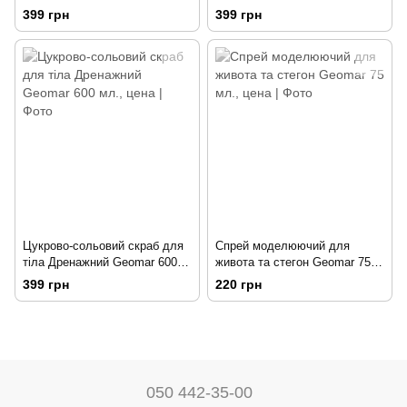
600 гр.
шкіри Морська сіль і гранули
399 грн
399 грн
полуниці Geomar 600 мл.
Цукрово-сольовий скраб для
Спрей моделюючий для
тіла Дренажний Geomar 600
живота та стегон Geomar 75
мл.
мл.
399 грн
220 грн
050 442-35-00