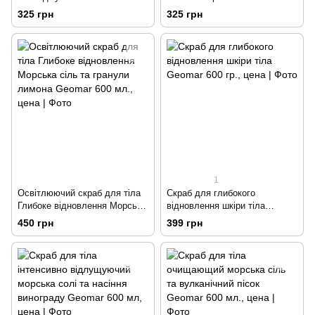
Freddo 200 мл
200 мл
325 грн
325 грн
1
Освітлюючий скраб для тіла
Скраб для глибокого
Глибоке відновлення Морська
відновлення шкіри тіла
сіль та гранули лимона
Geomar 600 гр.
450 грн
399 грн
Geomar 600 мл.