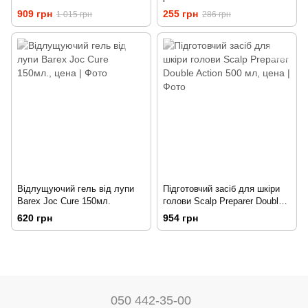
909 грн
255 грн
1 015 грн
286 грн
Відлущуючий гель від лупи
Підготовчий засіб для шкіри
Barex Joc Cure 150мл.
голови Scalp Preparer Double
Action 500 мл
620 грн
954 грн
050 442-35-00