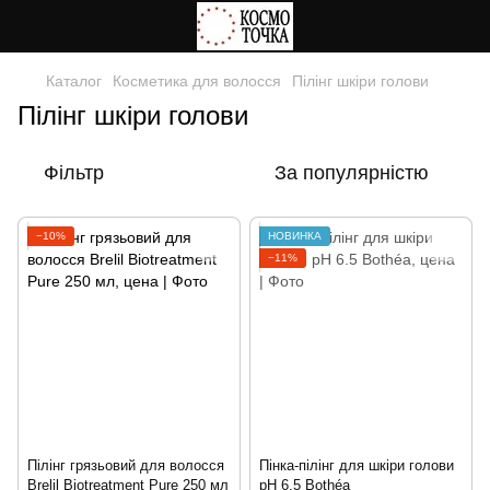
Каталог
Косметика для волосся
Пілінг шкіри голови
Пілінг шкіри голови
Фільтр
За популярністю
−10%
НОВИНКА
−11%
Пілінг грязьовий для волосся
Пінка-пілінг для шкіри голови
Brelil Biotreatment Pure 250 мл
pH 6.5 Bothéa