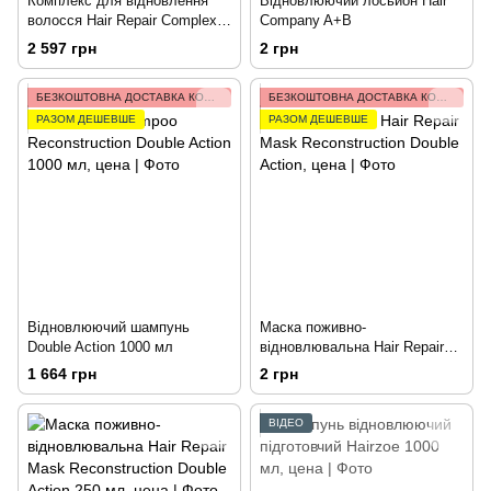
Комплекс для відновлення
Відновлюючий лосьйон Hair
волосся Hair Repair Complex
Company A+B
Reconstruction Double Action
2 597 грн
2 грн
50 мл
БЕЗКОШТОВНА ДОСТАВКА КОМПЛЕКТУ РАЗОМ ДЕШЕВШЕ
БЕЗКОШТОВНА ДОСТАВКА КОМПЛЕКТУ РАЗОМ ДЕШЕВШЕ
РАЗОМ ДЕШЕВШЕ
РАЗОМ ДЕШЕВШЕ
Відновлюючий шампунь
Маска поживно-
Double Action 1000 мл
відновлювальна Hair Repair
Mask Reconstruction Double
1 664 грн
2 грн
Action 1000 мл
ВІДЕО