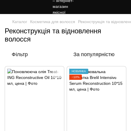
Каталог
Косметика для волосся
Реконструкція та відновле
Реконструкція та відновлення
волосся
Фільтр
За популярністю
НОВИНКА
−10%