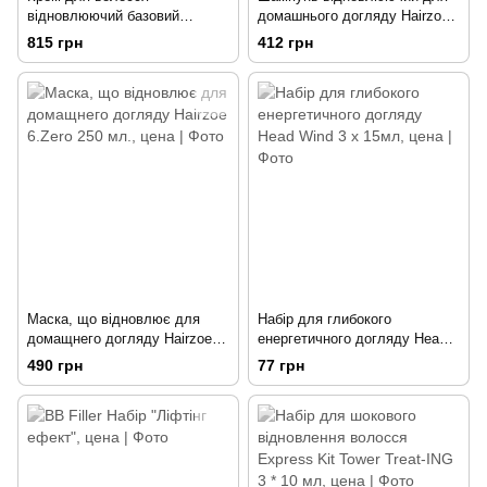
відновлюючий базовий
домашнього догляду Hairzoe
Hairzoe 6.Zero 500 мл.
6.Zero 300 мл
815 грн
412 грн
Маска, що відновлює для
Набір для глибокого
домащнего догляду Hairzoe
енергетичного догляду Head
6.Zero 250 мл.
Wind 3 х 15мл
490 грн
77 грн