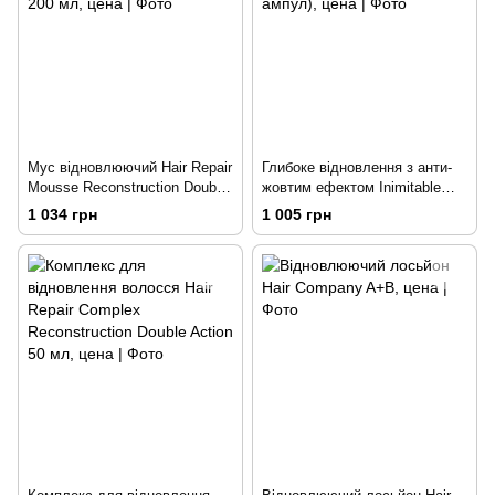
Мус відновлюючий Hair Repair
Глибоке відновлення з анти-
Mousse Reconstruction Double
жовтим ефектом Inimitable
Action 200 мл
Blonde (10х10 ампул)
1 034 грн
1 005 грн