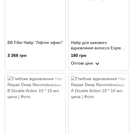
BB Filler Набір "Ліфтінг ефект"
Набір для шокового
відновлення волосся Express
Kit Tower Treat-ING 3 * 10 мл
3 368 грн
180 грн
Оптові ціни