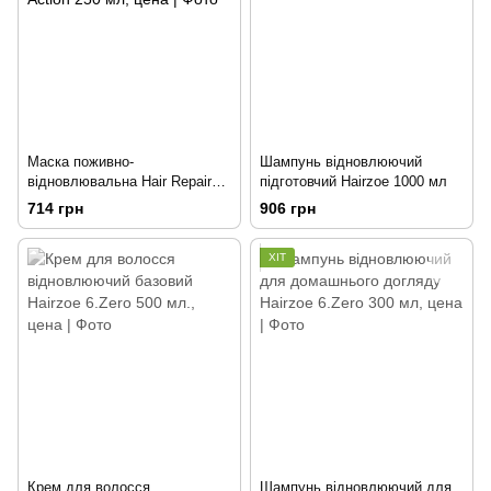
Маска поживно-
Шампунь відновлюючий
відновлювальна Hair Repair
підготовчий Hairzoe 1000 мл
Mask Reconstruction Double
714 грн
906 грн
250 мл
ХІТ
Крем для волосся
Шампунь відновлюючий для