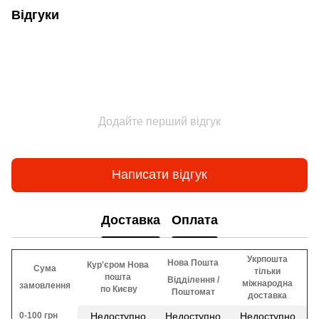
Відгуки
Додайте перший відгук
Написати відгук
Доставка
Оплата
Укрпошта
Нова Пошта
Кур'єром Нова
Сума
тільки
пошта
Відділення /
міжнародна
замовлення
​​ по Києву
Поштомат
доставка
0-100 грн
Недоступно
Недоступно
Недоступно