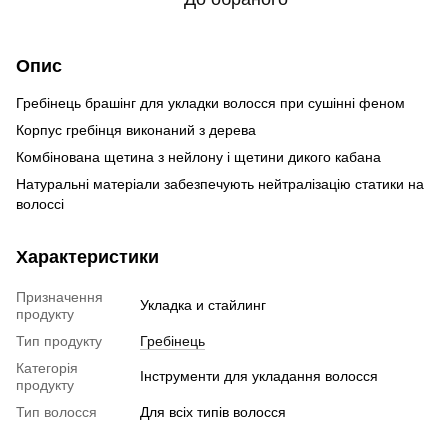
Опис
Гребінець брашінг для укладки волосся при сушінні феном
Корпус гребінця виконаний з дерева
Комбінована щетина з нейлону і щетини дикого кабана
Натуральні матеріали забезпечують нейтралізацію статики на
волоссі
Характеристики
Призначення
Укладка и стайлинг
продукту
Тип продукту
Гребінець
Категорія
Інструменти для укладання волосся
продукту
Тип волосся
Для всіх типів волосся