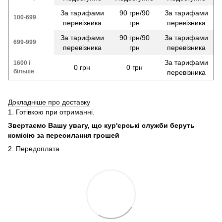
За тарифами
90 грн/90
За тарифами
100-699
перевізника
грн
перевізника
За тарифами
90 грн/90
За тарифами
699-999
перевізника
грн
перевізника
За тарифами
1600 і
0 грн
0 грн
більше
перевізника
Докладніше про доставку
1. Готівкою при отриманні.
Звертаємо Вашу увагу, що кур'єрські служби беруть
комісію за пересилання грошей
2. Передоплата