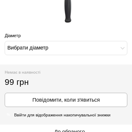
Діаметр
Вибрати діаметр
Немає в наявності
99 грн
Повідомити, коли з'явиться
Ввійти
для відображення накопичувальної знижки
%
До обраного