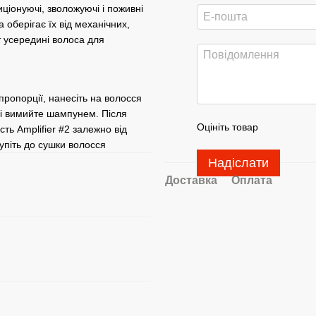
іонуючі, зволожуючі і поживні
 оберігає їх від механічних,
т усередині волоса для
пропорції, нанесіть на волосся
 і вимийте шампунем. Після
Оцініть товар
сть Amplifier #2 залежно від
упіть до сушки волосся
Надіслати
Доставка
Оплата