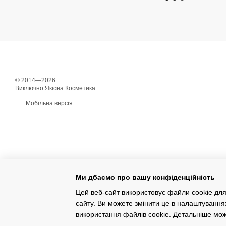
© 2014—2026
Виключно Якісна Косметика
Мобільна версія
Ми дбаємо про вашу конфіденційність
Цей веб-сайт використовує файли cookie для
сайту. Ви можете змінити це в налаштування
Інтернет-магазин створений з Хорошоп
використання файлів cookie. Детальніше мо