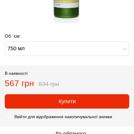
Об `єм:
750 мл
В наявності
567 грн
634 грн
Купити
Ввійти
для відображення накопичувальної знижки
%
До обраного