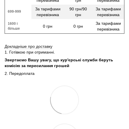
перевізника
грн
перевізника
За тарифами
90 грн/90
За тарифами
699-999
перевізника
грн
перевізника
За тарифами
1600 і
0 грн
0 грн
більше
перевізника
Докладніше про доставку
1. Готівкою при отриманні.
Звертаємо Вашу увагу, що кур'єрські служби беруть
комісію за пересилання грошей
2. Передоплата