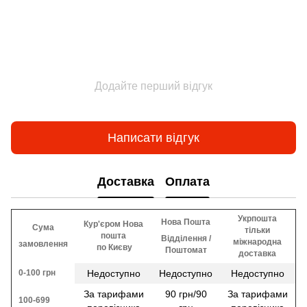
Додайте перший відгук
Написати відгук
Доставка
Оплата
Укрпошта
Нова Пошта
Кур'єром Нова
Сума
тільки
пошта
Відділення /
міжнародна
замовлення
​​ по Києву
Поштомат
доставка
0-100 грн
Недоступно
Недоступно
Недоступно
За тарифами
90 грн/90
За тарифами
100-699