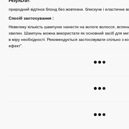
Результат:
природний відтінок блонд без жовтизни. блискуче і еластичне в
Спосіб застосування :
Невелику кількість шампуню нанести на вологе волосся, вспен
хвилин. Шампунь можна використати як основний засіб для митт
в міру необхідності. Рекомендується застосовувати спільно з 
ефект".