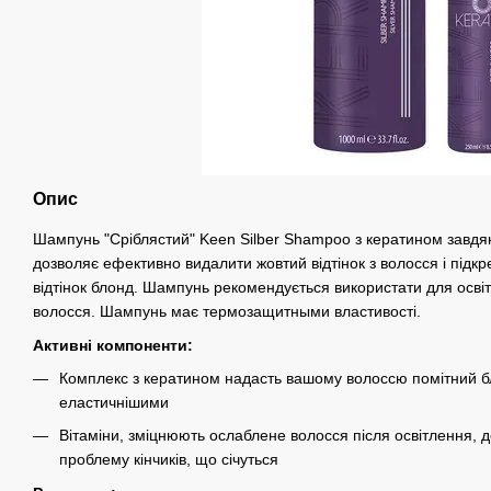
Опис
Шампунь "Сріблястий" Keen Silber Shampoo з кератином завдя
дозволяє ефективно видалити жовтий відтінок з волосся і підк
відтінок блонд. Шампунь рекомендується використати для освіт
волосся. Шампунь має термозащитными властивості.
Активні компоненти:
Комплекс з кератином надасть вашому волоссю помітний бл
еластичнішими
Вітаміни, зміцнюють ослаблене волосся після освітлення, 
проблему кінчиків, що січуться