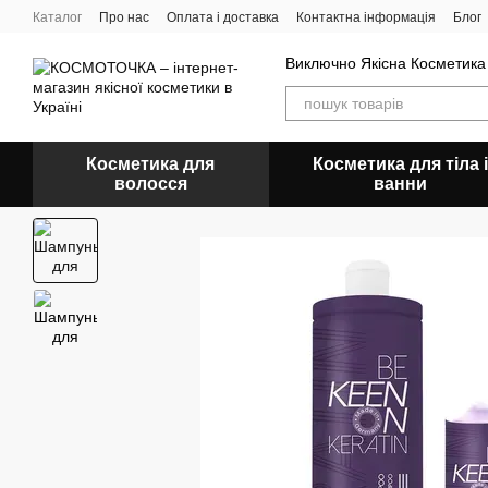
Перейти до основного контенту
Каталог
Про нас
Оплата і доставка
Контактна інформація
Блог
Виключно Якісна Косметика
Косметика для
Косметика для тіла і
волосся
ванни