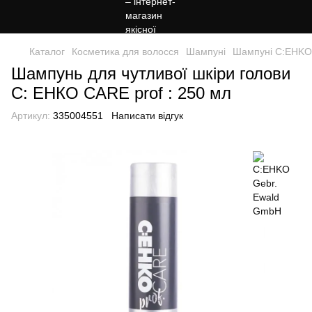
Каталог
Косметика для волосся
Шампуні
Шампуні C:EHKO
Шампунь для чутливої шкіри голови
С: ЕНКО CARE prof : 250 мл
Артикул:
335004551
Написати відгук