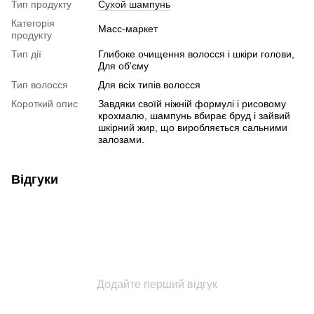
Тип продукту
Сухой шампунь
Категорія
Масс-маркет
продукту
Тип дії
Глибоке очищення волосся і шкіри голови,
Для об'єму
Тип волосся
Для всіх типів волосся
Короткий опис
Завдяки своїй ніжній формулі і рисовому
крохмалю, шампунь вбирає бруд і зайвий
шкірний жир, що виробляється сальними
залозами.
Відгуки
Додайте перший відгук