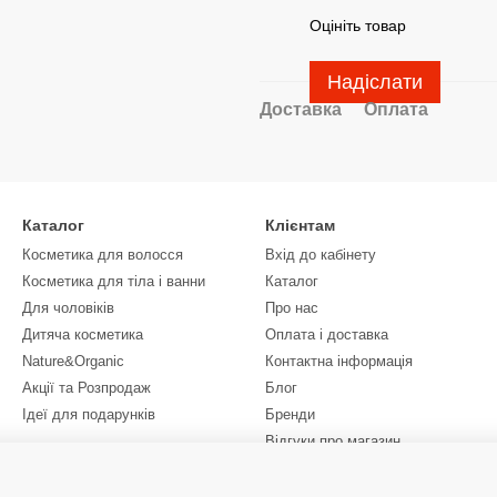
Оцініть товар
Надіслати
Доставка
Оплата
Каталог
Клієнтам
Косметика для волосся
Вхід до кабінету
Косметика для тіла і ванни
Каталог
Для чоловіків
Про нас
Дитяча косметика
Оплата і доставка
Nature&Organic
Контактна інформація
Акції та Розпродаж
Блог
Ідеї для подарунків
Бренди
Відгуки про магазин
Ми в соцмережах