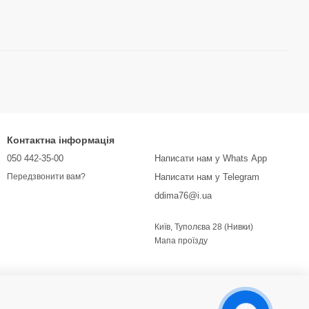
Контактна інформація
050 442-35-00
Написати нам у Whats App
Написати нам у Telegram
Передзвонити вам?
ddima76@i.ua
Київ, Туполєва 28 (Нивки)
Мапа проїзду