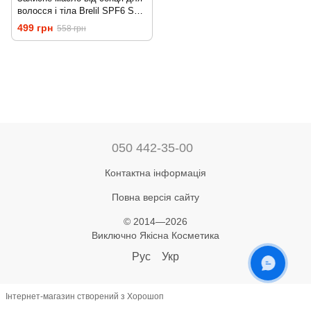
волосся і тіла Brelil SPF6 Sun
Oil 150 мл
499 грн
558 грн
050 442-35-00
Контактна інформація
Повна версія сайту
© 2014—2026
Виключно Якісна Косметика
Рус
Укр
ОНЛАЙН ЧАТ
Інтернет-магазин створений з Хорошоп