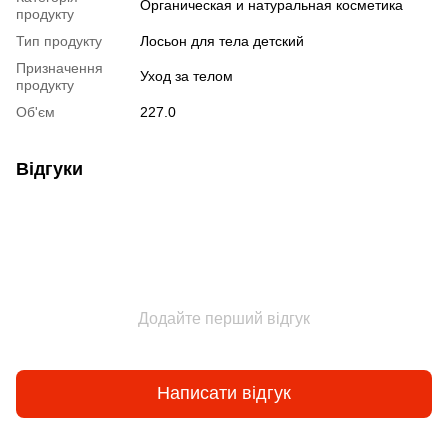
Органическая и натуральная косметика
продукту
Тип продукту
Лосьон для тела детский
Призначення
Уход за телом
продукту
Об'єм
227.0
Відгуки
Додайте перший відгук
Написати відгук